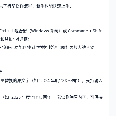
 提供了极简操作流程，新手也能快速上手：
l + H 组合键（Windows 系统）或 Command + Shift
找和替换” 对话框；
“编辑” 功能区找到 “替换” 按钮（图标为放大镜 + 铅
度：
换的原文字（如 “2024 年度”“XX 公司”），支持输入
 “2025 年度”“YY 集团”），若需删除原内容，可保持