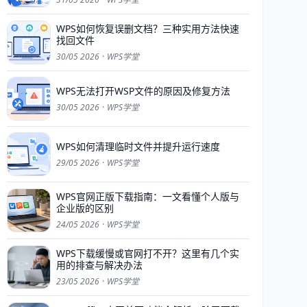
WPS如何恢复误删文档？三种实用方法快速
找回文件
30/05 2026
·
WPS学堂
WPS无法打开WSP文件的原因及修复方法
30/05 2026
·
WPS学堂
WPS如何清理临时文件并提升运行速度
29/05 2026
·
WPS学堂
WPS官网正版下载指南：一文看懂个人版与
企业版的区别
24/05 2026
·
WPS学堂
WPS下载缓慢或官网打不开？这里有几个实
用的排查与解决办法
23/05 2026
·
WPS学堂