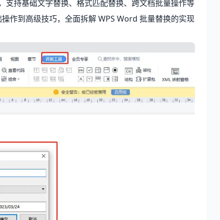
功能，支持基础文字替换、格式匹配替换、跨文档批量操作等
操作到高级技巧，全面拆解 WPS Word 批量替换的实现