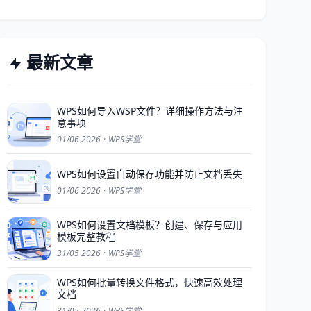
最新文章
WPS如何导入WSP文件？详细操作方法与注
意事项
01/06 2026
·
WPS学堂
WPS如何设置自动保存功能并防止文档丢失
01/06 2026
·
WPS学堂
WPS如何设置文档模板？创建、保存与应用
模板完整教程
31/05 2026
·
WPS学堂
WPS如何批量转换文件格式，快速高效处理
文档
31/05 2026
·
WPS学堂