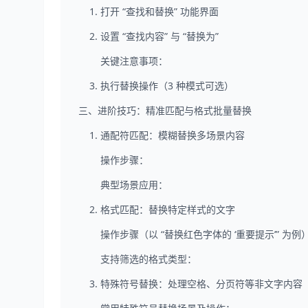
1. 打开 “查找和替换” 功能界面
2. 设置 “查找内容” 与 “替换为”
关键注意事项：
3. 执行替换操作（3 种模式可选）
三、进阶技巧：精准匹配与格式批量替换
1. 通配符匹配：模糊替换多场景内容
操作步骤：
典型场景应用：
2. 格式匹配：替换特定样式的文字
操作步骤（以 “替换红色字体的 ‘重要提示’” 为例
支持筛选的格式类型：
3. 特殊符号替换：处理空格、分页符等非文字内容