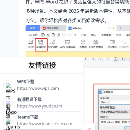
件，WPS Word 提供了灵活且强大的批量替换
多种场景。本文结合 2025 年最新版本特性，从基础
方法，帮你轻松应对各类文档修改需求。
友情链接
WPS下载
https://www.wps.cam
有道翻译下载
https://www.youdao.im
Teams下载
https://www.teams-free.com