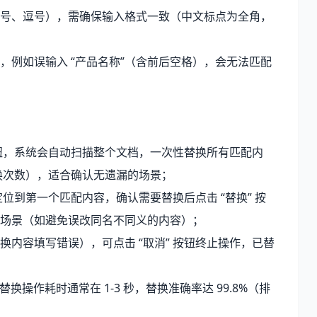
号、逗号），需确保输入格式一致（中文标点为全角，
，例如误输入 “产品名称”（含前后空格），会无法匹配
：
按钮，系统会自动扫描整个文档，一次性替换所有匹配内
替换次数），适合确认无遗漏的场景；
定位到第一个匹配内容，确认需要替换后点击 “替换” 按
场景（如避免误改同名不同义的内容）；
内容填写错误），可点击 “取消” 按钮终止操作，已替
换操作耗时通常在 1-3 秒，替换准确率达 99.8%（排