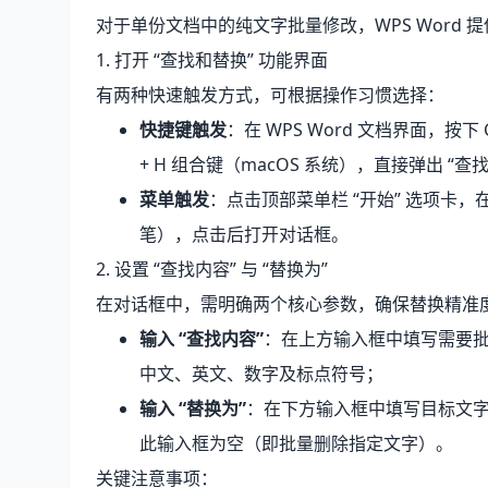
对于单份文档中的纯文字批量修改，WPS Word
1. 打开 “查找和替换” 功能界面
有两种快速触发方式，可根据操作习惯选择：
快捷键触发
：在 WPS Word 文档界面，按下 Ctr
+ H 组合键（macOS 系统），直接弹出 “查
菜单触发
：点击顶部菜单栏 “开始” 选项卡，在 
笔），点击后打开对话框。
2. 设置 “查找内容” 与 “替换为”
在对话框中，需明确两个核心参数，确保替换精准
输入 “查找内容”
：在上方输入框中填写需要批量替
中文、英文、数字及标点符号；
输入 “替换为”
：在下方输入框中填写目标文字（如
此输入框为空（即批量删除指定文字）。
关键注意事项：