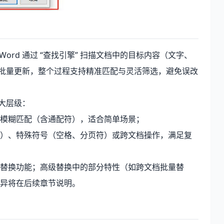
ord 通过 “查找引擎” 扫描文档中的目标内容（文字、
” 批量更新，整个过程支持精准匹配与灵活筛选，避免误改
两大层级：
模糊匹配（含通配符），适合简单场景；
）、特殊符号（空格、分页符）或跨文档操作，满足复
替换功能；高级替换中的部分特性（如跨文档批量替
异将在后续章节说明。