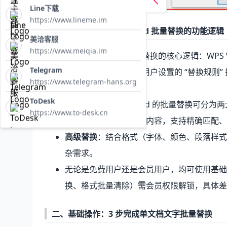
Line下载
https://www.lineme.im
一、核心原理：
WPS
Word 批量替换的功能逻辑
美洽客服
https://www.meiqia.im
在学习操作前，先理解批量替换的核心逻辑：WPS W
Telegram
格式或特殊符号），再根据用户设置的 “替换规则
https://www.telegram-hans.org
无关内容。
ToDesk
根据操作复杂度，WPS Word 的批量替换可分为
https://www.to-desk.cn
基础替换
：针对纯文字内容，支持精确匹配、
高级替换
：结合格式（字体、颜色、段落样式
杂需求。
无论是免费用户还是会员用户，均可使用基础
换、格式批量清除）需会员权限解锁，具体差
二、基础操作：3 步完成单文档文字批量替换