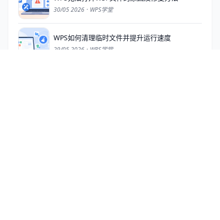
30/05 2026
·
WPS学堂
WPS如何清理临时文件并提升运行速度
29/05 2026
·
WPS学堂
WPS官网正版下载指南：一文看懂个人版与企业
版的区别
24/05 2026
·
WPS学堂
WPS下载缓慢或官网打不开？这里有几个实用的
排查与解决办法
23/05 2026
·
WPS学堂
WPS Office官网首页功能全解析：除了下载你还
能做这些
23/05 2026
·
WPS学堂
WPS Office官网下载安装指南与电脑版功能介绍
23/05 2026
·
WPS学堂