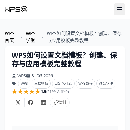
WPS
WPS
WPS如何设置文档模板？创建、保存
首页
学堂
与应用模板完整教程
WPS如何设置文档模板？创建、保
存与应用模板完整教程
WPS
31/05 2026
WPS
文档模板
自定义样式
WPS教程
办公软件
★★★★★
★★★★★
4.9
(2199 人评价)
复制