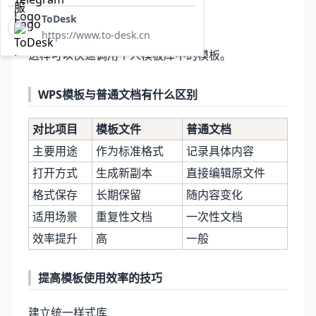
选择对应模板
ToDesk
点击使用
https://www.to-desk.cn
这样可以快速调用个人模板库中的模板。
WPS模板与普通文档有什么区别
对比项目
模板文件
普通文档
主要用途
作为标准格式
记录具体内容
打开方式
生成新副本
直接编辑原文件
格式保存
长期保留
随内容变化
适用场景
重复性文档
一次性文档
效率提升
高
一般
提高模板使用效率的技巧
建立统一样式库