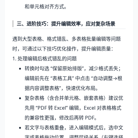
和单元格对齐方式。
三、进阶技巧：提升编辑效率，应对复杂场景
遇到大型表格、格式错乱、多表格批量编辑等问题
时，可通过以下技巧优化操作，提升编辑质量：
1. 处理编辑后格式错乱的问题
转换时勾选 “保留原始排版”，减少格式丢失；
编辑前先在 “表格工具” 中点击 “自动调整→根
据内容调整表格”，快速优化布局。
复杂表格（含合并单元格、嵌套表格）建议优
先用 “PDF 转 Excel” 编辑，Excel 对表格格式
的兼容性更强，修改后再转 PDF。
若文字与表格重叠，进入编辑模式后，选中文
字或表格拖动位置，调整层级关系（右键选择