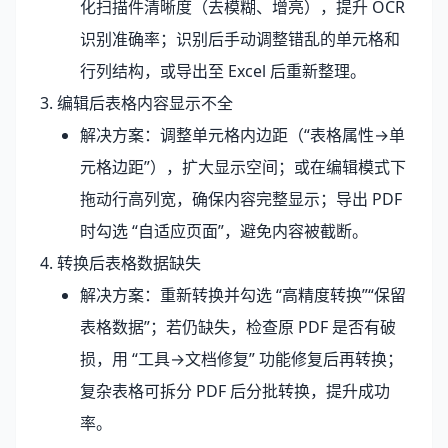
化扫描件清晰度（去模糊、增亮），提升 OCR
识别准确率；识别后手动调整错乱的单元格和
行列结构，或导出至 Excel 后重新整理。
3. 编辑后表格内容显示不全
解决方案：调整单元格内边距（“表格属性→单
元格边距”），扩大显示空间；或在编辑模式下
拖动行高列宽，确保内容完整显示；导出 PDF
时勾选 “自适应页面”，避免内容被截断。
4. 转换后表格数据缺失
解决方案：重新转换并勾选 “高精度转换”“保留
表格数据”；若仍缺失，检查原 PDF 是否有破
损，用 “工具→文档修复” 功能修复后再转换；
复杂表格可拆分 PDF 后分批转换，提升成功
率。