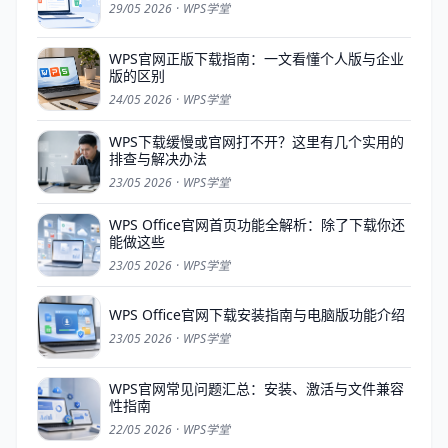
29/05 2026
·
WPS学堂
WPS官网正版下载指南：一文看懂个人版与企业
版的区别
24/05 2026
·
WPS学堂
WPS下载缓慢或官网打不开？这里有几个实用的
排查与解决办法
23/05 2026
·
WPS学堂
WPS Office官网首页功能全解析：除了下载你还
能做这些
23/05 2026
·
WPS学堂
WPS Office官网下载安装指南与电脑版功能介绍
23/05 2026
·
WPS学堂
WPS官网常见问题汇总：安装、激活与文件兼容
性指南
22/05 2026
·
WPS学堂