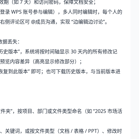
效期（如 7 天）和访问密码，保障文档安全；
录 WPS 账号参与编辑），多人同时编辑时，每个人的
侧评论区可 @成员沟通，实现 “边编辑边讨论”。
数据丢失：
史版本”，系统将按时间轴显示 30 天内的所有修改记
预览内容差异（高亮显示修改部分）；
恢复到此版本” 即可；也可下载历史版本，与当前版本进
件夹”，按项目、部门或文件类型命名（如 “2025 市场活
；
键词，或按文件类型（文档 / 表格 / PPT）、修改时