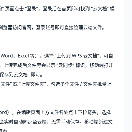
 “我的” 页面点击 “登录”，登录后在首页即可找到 “云文档” 模
等浏览器访问官网，登录账号即可直接管理云端文件。
ord、Excel 等），选择 “上传到 WPS 云文档”，可自
），上传完成后文件旁会显示 “云同步” 标识；移动端打开
“保存到云文档” 即可。
文件” 或 “上传文件夹”，勾选多个文件 / 文件夹批量上
如 Word），在编辑页面上方文件名处点击下拉箭头，选择
内容会实时自动同步至云端，无需手动保存。移动端新建文
中查看。