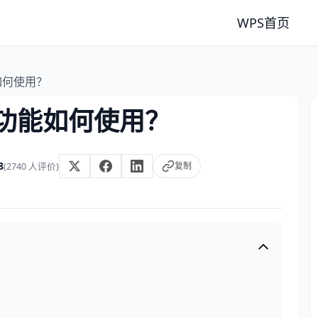
WPS首页
能如何使用？
文档功能如何使用？
8
复制
(2740 人评价)