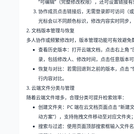
“可编辑”（完整修改权限），还可设置链接有
协作成员点击链接后，无需登录即可访问（或登
光标会以不同颜色标识，修改内容实时同步，右
2. 文档版本管理与恢复
多人协作或频繁修改时，版本管理功能可有效避免
查看历史版本：打开云端文档，点击右上角 “历
录，包括修改人、修改时间，点击任意版本可
恢复与对比：若需回退到之前的版本，点击 “
行内容对比。
3. 云端文件分类与管理
随着云端文件增多，合理分类可提升检索效率：
创建文件夹：PC 端在云文档页面点击 “新建文
动方案”），支持拖拽文件移动至对应文件夹
搜索与过滤：使用页面顶部搜索框输入文件名、关