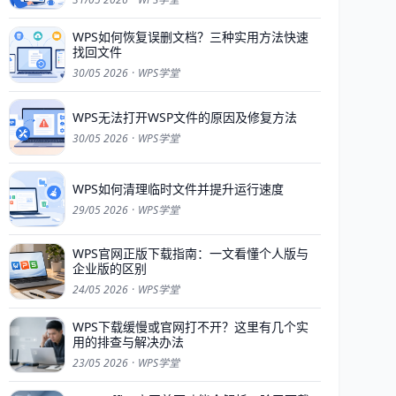
WPS如何恢复误删文档？三种实用方法快速
找回文件
30/05 2026
·
WPS学堂
WPS无法打开WSP文件的原因及修复方法
30/05 2026
·
WPS学堂
WPS如何清理临时文件并提升运行速度
29/05 2026
·
WPS学堂
WPS官网正版下载指南：一文看懂个人版与
企业版的区别
24/05 2026
·
WPS学堂
WPS下载缓慢或官网打不开？这里有几个实
用的排查与解决办法
23/05 2026
·
WPS学堂