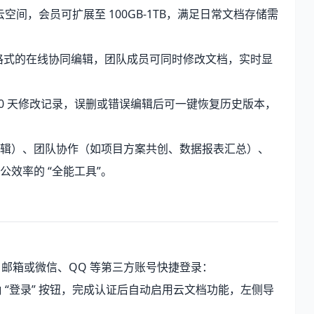
云空间，会员可扩展至 100GB-1TB，满足日常文档存储需
PT 等格式的在线协同编辑，团队成员可同时修改文档，实时显
30 天修改记录，误删或错误编辑后可一键恢复历史版本，
辑）、团队协作（如项目方案共创、数据报表汇总）、
效率的 “全能工具”。
、邮箱或微信、QQ 等第三方账号快捷登录：
右上角 “登录” 按钮，完成认证后自动启用云文档功能，左侧导