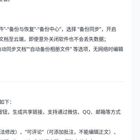
件”-“备份与恢复”-“备份中心”，选择 “备份同步”，开启
的文档至云端，即使意外关闭软件也不会丢失数据；
启 “自动同步文档”“自动备份相册文件” 等选项，无网络时编辑
骤如下：
作” 按钮，生成共享链接，支持通过微信、QQ、邮箱等方式
无法修改）、“可评论”（可添加批注，不能编辑正文）、