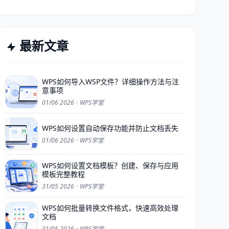
最新文章
WPS如何导入WSP文件？详细操作方法与注
意事项
01/06 2026
·
WPS学堂
WPS如何设置自动保存功能并防止文档丢失
01/06 2026
·
WPS学堂
WPS如何设置文档模板？创建、保存与应用
模板完整教程
31/05 2026
·
WPS学堂
WPS如何批量转换文件格式，快速高效处理
文档
31/05 2026
·
WPS学堂