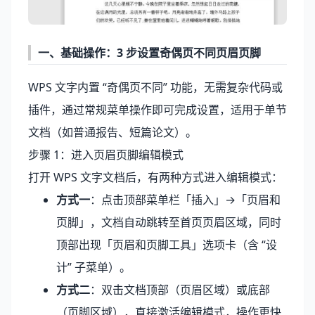
一、基础操作：3 步设置奇偶页不同页眉页脚
WPS 文字内置 “奇偶页不同” 功能，无需复杂代码或
插件，通过常规菜单操作即可完成设置，适用于单节
文档（如普通报告、短篇论文）。
步骤 1：进入页眉页脚编辑模式
打开 WPS 文字文档后，有两种方式进入编辑模式：
方式一
：点击顶部菜单栏「插入」→「页眉和
页脚」，文档自动跳转至首页页眉区域，同时
顶部出现「页眉和页脚工具」选项卡（含 “设
计” 子菜单）。
方式二
：双击文档顶部（页眉区域）或底部
（页脚区域），直接激活编辑模式，操作更快