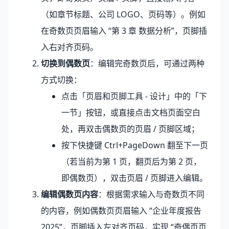
（如章节标题、公司 LOGO、页码等）。例如
在奇数页页眉输入 “第 3 章 数据分析”，页脚插
入右对齐页码。
切换到偶数页
：编辑完奇数页后，可通过两种
方式切换：
点击「页眉和页脚工具 - 设计」中的「下
一节」按钮，或直接点击文档页面空白
处，再双击偶数页的页眉 / 页脚区域；
按下快捷键 Ctrl+PageDown 翻至下一页
（若当前为第 1 页，翻页后为第 2 页，
即偶数页），双击页眉 / 页脚进入编辑。
编辑偶数页内容
：根据需求输入与奇数页不同
的内容，例如偶数页页眉输入 “企业年度报告
2025”，页脚插入左对齐页码，实现 “奇偶页页