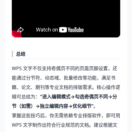
总结
WPS 文字不仅支持奇偶页不同的页眉页脚设置，还
能通过分节符、动态域、批量修改等功能，满足书
籍、论文、期刊等专业文档的排版需求。核心操作逻
辑可总结为：
“进入编辑模式→勾选奇偶页不同→分
节（如需）→独立编辑内容→优化细节”
。
掌握这些技巧后，你无需依赖专业排版软件，即可用
WPS 文字制作出符合行业规范的文档。建议根据文