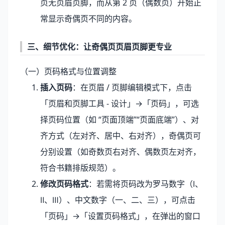
页无页眉页脚，而从第 2 页（偶数页）开始正
常显示奇偶页不同的内容。
三、细节优化：让奇偶页页眉页脚更专业
（一）页码格式与位置调整
插入页码
：在页眉 / 页脚编辑模式下，点击
「页眉和页脚工具 - 设计」→「页码」，可选
择页码位置（如 “页面顶端”“页面底端”）、对
齐方式（左对齐、居中、右对齐），奇偶页可
分别设置（如奇数页右对齐、偶数页左对齐，
符合书籍排版规范）。
修改页码格式
：若需将页码改为罗马数字（Ⅰ、
Ⅱ、Ⅲ）、中文数字（一、二、三），可点击
「页码」→「设置页码格式」，在弹出的窗口