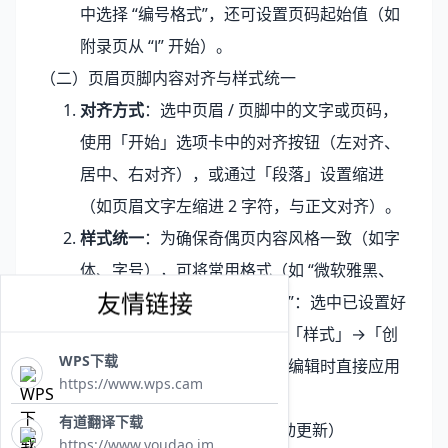
中选择 “编号格式”，还可设置页码起始值（如
附录页从 “Ⅰ” 开始）。
（二）页眉页脚内容对齐与样式统一
对齐方式
：选中页眉 / 页脚中的文字或页码，
使用「开始」选项卡中的对齐按钮（左对齐、
居中、右对齐），或通过「段落」设置缩进
（如页眉文字左缩进 2 字符，与正文对齐）。
样式统一
：为确保奇偶页内容风格一致（如字
体、字号），可将常用格式（如 “微软雅黑、
友情链接
小五号、灰色”）设置为 “样式”：选中已设置好
格式的文字，点击「开始」→「样式」→「创
WPS下载
建样式」，命名后保存，后续编辑时直接应用
https://www.wps.cam
即可。
有道翻译下载
（三）插入动态内容（章节标题自动更新）
https://www.youdao.im