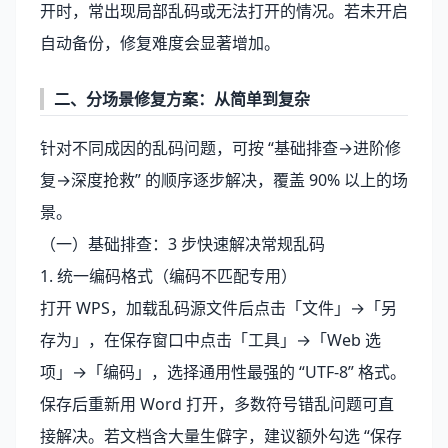
开时，常出现局部乱码或无法打开的情况。若未开启
自动备份，修复难度会显著增加。
二、分场景修复方案：从简单到复杂
针对不同成因的乱码问题，可按 “基础排查→进阶修
复→深度抢救” 的顺序逐步解决，覆盖 90% 以上的场
景。
（一）基础排查：3 步快速解决常规乱码
1. 统一编码格式（编码不匹配专用）
打开 WPS，加载乱码源文件后点击「文件」→「另
存为」，在保存窗口中点击「工具」→「Web 选
项」→「编码」，选择通用性最强的 “UTF-8” 格式。
保存后重新用 Word 打开，多数符号错乱问题可直
接解决。若文档含大量生僻字，建议额外勾选 “保存