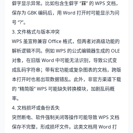
僻字显示异常。比如包含生僻字 “
槑
” 的 WPS 文档，
保存为 GBK 编码后，用 Word 打开时可能显示为问
号 “?”。
3. 文件格式与版本冲突
WPS 虽宣称兼容 Office 格式，但两者对高级功能的
解析逻辑不同。例如 WPS 的公式编辑器生成的 OLE
对象，在旧版 Word 中可能无法识别，导致公式变
成乱码字符串；带有宏功能或复杂图表的文档，跨版
本打开时也易出现数据错乱。此外，非官方渠道下载
的 “精简版” WPS 可能缺失转换模块，加剧乱码概
率。
4. 文档损坏或备份丢失
突然断电、软件强制关闭等操作可能导致 WPS 文档
保存不完整，形成损坏文件。这类文档用 Word 打