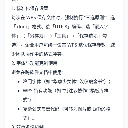
1. 标准化保存设置
每次在 WPS 保存文件时，强制执行 “三选原则”：选
「.docx」格式、选「UTF-8」编码、选「嵌入字
体」（「另存为」→「工具」→「保存选项」勾
选）。企业用户可统一设置 WPS 默认保存参数，减
少团队协作中的格式冲突。
2. 字体与功能克制使用
避免在跨软件文档中使用：
冷门字体（如 “华康少女体”“汉仪瘦金书”）；
WPS 特有功能（如 “批注云协作”“模板库样
式”）；
复杂公式与宏代码（可转为图片或 LaTeX 格
式）。
3. 双重备份机制