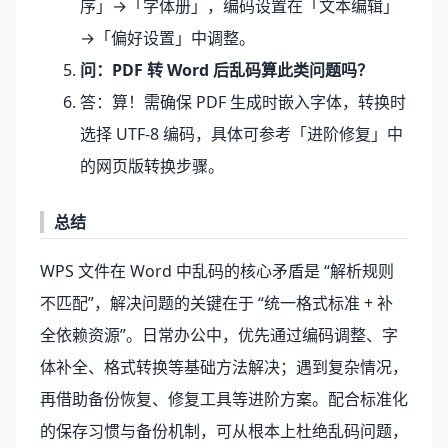
序」→「字体册」，编码设置在「文本编辑」
→「偏好设置」中调整。
问：PDF 转 Word 后乱码算此类问题吗？
答：算！需确保 PDF 生成时嵌入字体，转换时
选择 UTF-8 编码，具体可参考「进阶修复」中
的网页版转换步骤。
总结
WPS 文件在 Word 中乱码的核心矛盾是 “解析规则
不匹配”，解决问题的关键在于 “统一格式标准 + 补
全依赖资源”。日常办公中，优先通过编码调整、字
体补全、格式转换等基础方法解决；遇到复杂情况，
再借助备份恢复、修复工具等进阶方案。配合标准化
的保存习惯与备份机制，可从根本上杜绝乱码问题，