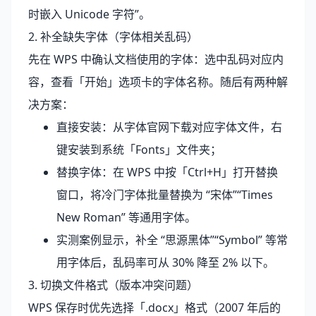
时嵌入 Unicode 字符”。
2. 补全缺失字体（字体相关乱码）
先在 WPS 中确认文档使用的字体：选中乱码对应内
容，查看「开始」选项卡的字体名称。随后有两种解
决方案：
直接安装：从字体官网下载对应字体文件，右
键安装到系统「Fonts」文件夹；
替换字体：在 WPS 中按「Ctrl+H」打开替换
窗口，将冷门字体批量替换为 “宋体”“Times
New Roman” 等通用字体。
实测案例显示，补全 “思源黑体”“Symbol” 等常
用字体后，乱码率可从 30% 降至 2% 以下。
3. 切换文件格式（版本冲突问题）
WPS 保存时优先选择「.docx」格式（2007 年后的