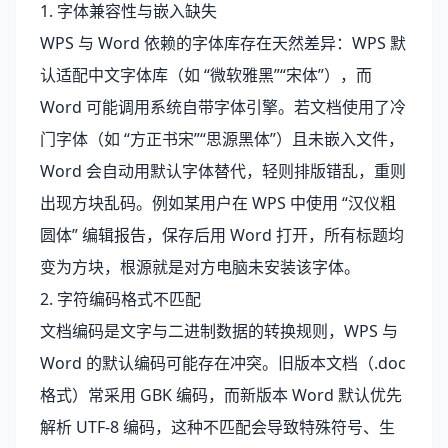
1. 字体兼容性与嵌入缺失
WPS 与 Word 依赖的字体库存在天然差异：WPS 默
认适配中文字体库（如 “微软雅黑”“宋体”），而
Word 可能调用系统自带字体引擎。若文档使用了冷
门字体（如 “方正书宋”“思源黑体”）且未嵌入文件，
Word 会自动用默认字体替代，轻则排版错乱，重则
出现方块乱码。例如某用户在 WPS 中使用 “汉仪粗
圆体” 编辑报告，保存后用 Word 打开，所有标题均
变为方块，根源就是对方电脑未安装该字体。
2. 字符编码格式不匹配
文档编码是文字与二进制数据的转换规则，WPS 与
Word 的默认编码可能存在冲突。旧版本文档（.doc
格式）常采用 GBK 编码，而新版本 Word 默认优先
解析 UTF-8 编码，这种不匹配会导致特殊符号、生