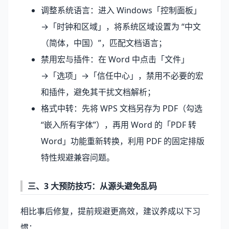
调整系统语言：进入 Windows「控制面板」
→「时钟和区域」，将系统区域设置为 “中文
（简体，中国）”，匹配文档语言；
禁用宏与插件：在 Word 中点击「文件」
→「选项」→「信任中心」，禁用不必要的宏
和插件，避免其干扰文档解析；
格式中转：先将 WPS 文档另存为 PDF（勾选
“嵌入所有字体”），再用 Word 的「PDF 转
Word」功能重新转换，利用 PDF 的固定排版
特性规避兼容问题。
三、3 大预防技巧：从源头避免乱码
相比事后修复，提前规避更高效，建议养成以下习
惯：